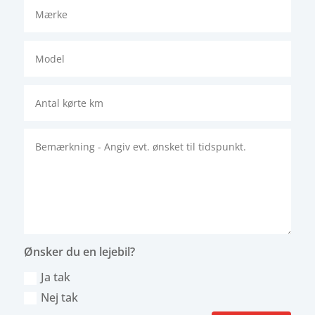
Ønsker du en lejebil?
Ja tak
Nej tak