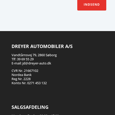
INDSEND
DREYER AUTOMOBILER A/S
Vandtårnsvej 79, 2860 Søborg
Tlf:
39 69 55 29
E-mail:
jd@dreyer-auto.dk
CVR Nr. 21667102
Nordea Bank
Reg Nr. 2228
Konto Nr. 0271 453 132
SALGSAFDELING