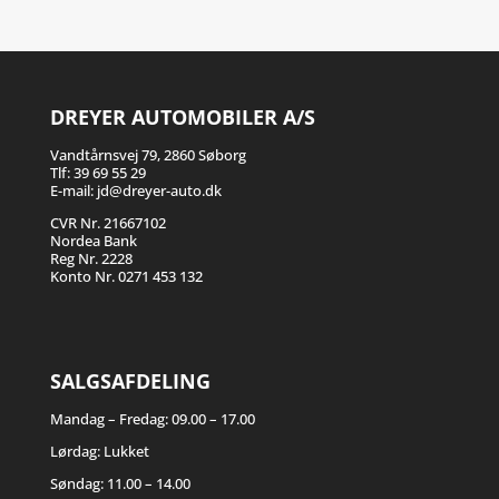
DREYER AUTOMOBILER A/S
Vandtårnsvej 79, 2860 Søborg
Tlf:
39 69 55 29
E-mail:
jd@dreyer-auto.dk
CVR Nr. 21667102
Nordea Bank
Reg Nr. 2228
Konto Nr. 0271 453 132
SALGSAFDELING
Mandag – Fredag: 09.00 – 17.00
Lørdag: Lukket
Søndag: 11.00 – 14.00