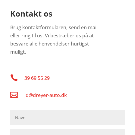
Kontakt os
Brug kontaktformularen, send en mail
eller ring til os. Vi bestræber os på at
besvare alle henvendelser hurtigst
muligt.

39 69 55 29

jd@dreyer-auto.dk